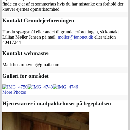
finde en ejer af et sommerhus hvis du har mistanke om forhold der
kræver ejernes opmærksomhed.
Kontakt Grundejerforeningen
Har du spørgsmål eller andet til grundejerforeningen, så kontakt
Lillian Møller Jensen på mail:
moller@fanonet.dk
eller telefon
40417244
Kontakt webmaster
Mail: hostrup.web@gmail.com
Galleri for området
More Photos
Hjertestarter i madpakkehuset på legepladsen