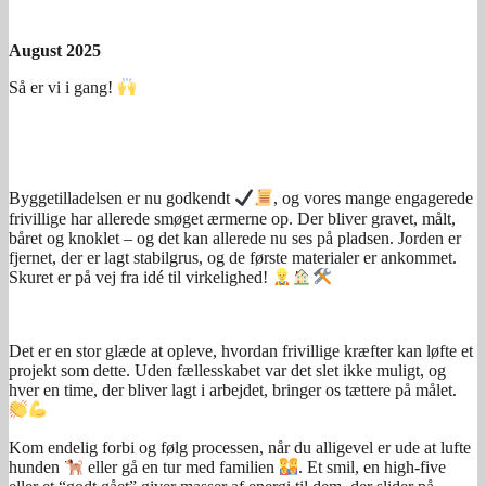
August 2025
Så er vi i gang!
Byggetilladelsen er nu godkendt
, og vores mange engagerede
frivillige har allerede smøget ærmerne op. Der bliver gravet, målt,
båret og knoklet – og det kan allerede nu ses på pladsen. Jorden er
fjernet, der er lagt stabilgrus, og de første materialer er ankommet.
Skuret er på vej fra idé til virkelighed!
Det er en stor glæde at opleve, hvordan frivillige kræfter kan løfte et
projekt som dette. Uden fællesskabet var det slet ikke muligt, og
hver en time, der bliver lagt i arbejdet, bringer os tættere på målet.
Kom endelig forbi og følg processen, når du alligevel er ude at lufte
hunden
eller gå en tur med familien
. Et smil, en high-five