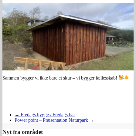
Sammen bygger vi ikke bare et skur – vi bygger fællesskab!
←
Fredags hygge / Fredags bar
Power point – Præsentation Naturpark
→
Nyt fra området