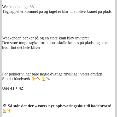
Weekenden uge 38
Tagpappet er kommet på og taget er klar til at blive kranet på plads
Weekenden banker på og en store kran blev inviteret
Den store tunge tagkonstruktions skulle kranes på plads. og se nu
hvor fint det hele bliver
For pokker vi har bare nogle dygtige frivillige i vores område
Smukt håndværk
Uge 41 + 42
Så står det der – vores nye opbevaringsskur til badebroen!