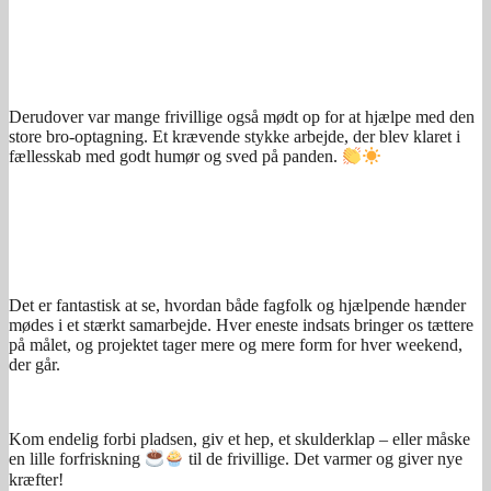
Derudover var mange frivillige også mødt op for at hjælpe med den
store bro-optagning. Et krævende stykke arbejde, der blev klaret i
fællesskab med godt humør og sved på panden.
Det er fantastisk at se, hvordan både fagfolk og hjælpende hænder
mødes i et stærkt samarbejde. Hver eneste indsats bringer os tættere
på målet, og projektet tager mere og mere form for hver weekend,
der går.
Kom endelig forbi pladsen, giv et hep, et skulderklap – eller måske
en lille forfriskning
til de frivillige. Det varmer og giver nye
kræfter!