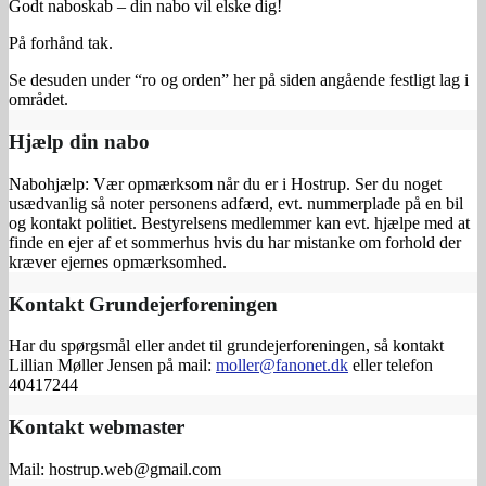
Godt naboskab – din nabo vil elske dig!
På forhånd tak.
Se desuden under “ro og orden” her på siden angående festligt lag i
området.
Hjælp din nabo
Nabohjælp: Vær opmærksom når du er i Hostrup. Ser du noget
usædvanlig så noter personens adfærd, evt. nummerplade på en bil
og kontakt politiet. Bestyrelsens medlemmer kan evt. hjælpe med at
finde en ejer af et sommerhus hvis du har mistanke om forhold der
kræver ejernes opmærksomhed.
Kontakt Grundejerforeningen
Har du spørgsmål eller andet til grundejerforeningen, så kontakt
Lillian Møller Jensen på mail:
moller@fanonet.dk
eller telefon
40417244
Kontakt webmaster
Mail: hostrup.web@gmail.com