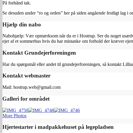
På forhånd tak.
Se desuden under “ro og orden” her på siden angående festligt lag i o
Hjælp din nabo
Nabohjælp: Vær opmærksom når du er i Hostrup. Ser du noget usædvanl
ejer af et sommerhus hvis du har mistanke om forhold der kræver e
Kontakt Grundejerforeningen
Har du spørgsmål eller andet til grundejerforeningen, så kontakt Lilli
Kontakt webmaster
Mail: hostrup.web@gmail.com
Galleri for området
More Photos
Hjertestarter i madpakkehuset på legepladsen