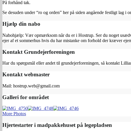
På forhånd tak.
Se desuden under “ro og orden” her på siden angående festligt lag i o
Hjælp din nabo
Nabohjælp: Vær opmærksom når du er i Hostrup. Ser du noget usædvanl
ejer af et sommerhus hvis du har mistanke om forhold der kræver e
Kontakt Grundejerforeningen
Har du spørgsmål eller andet til grundejerforeningen, så kontakt Lilli
Kontakt webmaster
Mail: hostrup.web@gmail.com
Galleri for området
More Photos
Hjertestarter i madpakkehuset på legepladsen