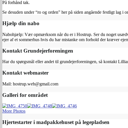
På forhånd tak.
Se desuden under “ro og orden” her på siden angående festligt lag i o
Hjælp din nabo
Nabohjælp: Vær opmærksom når du er i Hostrup. Ser du noget usædvanl
ejer af et sommerhus hvis du har mistanke om forhold der kræver e
Kontakt Grundejerforeningen
Har du spørgsmål eller andet til grundejerforeningen, så kontakt Lilli
Kontakt webmaster
Mail: hostrup.web@gmail.com
Galleri for området
More Photos
Hjertestarter i madpakkehuset på legepladsen