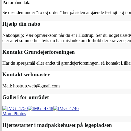
På forhånd tak.
Se desuden under “ro og orden” her på siden angående festligt lag i o
Hjælp din nabo
Nabohjælp: Vær opmærksom når du er i Hostrup. Ser du noget usædvanl
ejer af et sommerhus hvis du har mistanke om forhold der kræver e
Kontakt Grundejerforeningen
Har du spørgsmål eller andet til grundejerforeningen, så kontakt Lilli
Kontakt webmaster
Mail: hostrup.web@gmail.com
Galleri for området
More Photos
Hjertestarter i madpakkehuset på legepladsen