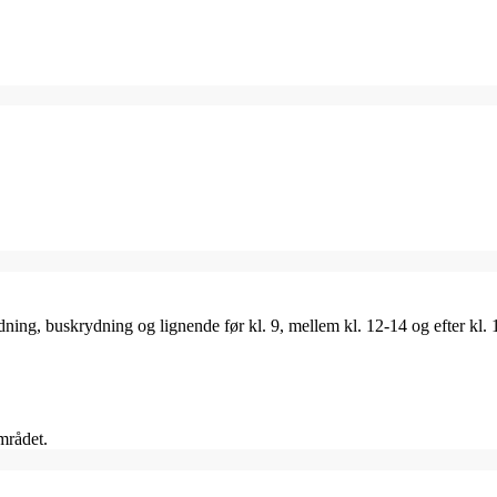
ing, buskrydning og lignende før kl. 9, mellem kl. 12-14 og efter kl. 
mrådet.