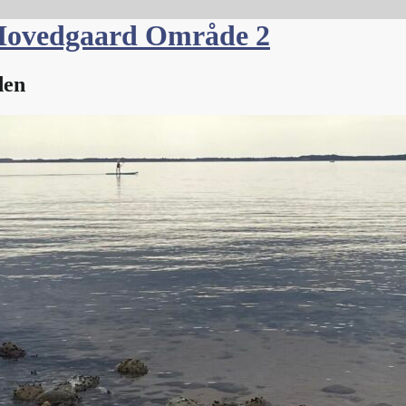
Hovedgaard Område 2
den