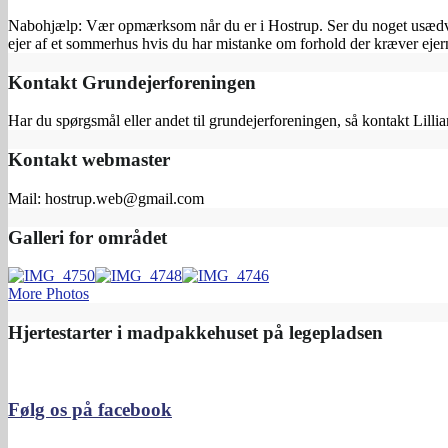
Nabohjælp: Vær opmærksom når du er i Hostrup. Ser du noget usædvanl
ejer af et sommerhus hvis du har mistanke om forhold der kræver e
Kontakt Grundejerforeningen
Har du spørgsmål eller andet til grundejerforeningen, så kontakt Lilli
Kontakt webmaster
Mail: hostrup.web@gmail.com
Galleri for området
More Photos
Hjertestarter i madpakkehuset på legepladsen
Følg os på facebook