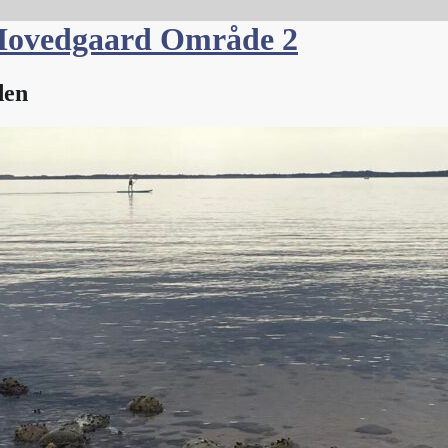
Hovedgaard Område 2
den