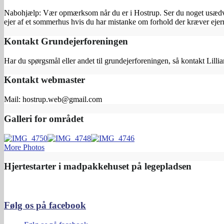
Nabohjælp: Vær opmærksom når du er i Hostrup. Ser du noget usædvanl
ejer af et sommerhus hvis du har mistanke om forhold der kræver e
Kontakt Grundejerforeningen
Har du spørgsmål eller andet til grundejerforeningen, så kontakt Lilli
Kontakt webmaster
Mail: hostrup.web@gmail.com
Galleri for området
More Photos
Hjertestarter i madpakkehuset på legepladsen
Følg os på facebook