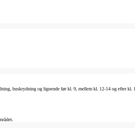
ing, buskrydning og lignende før kl. 9, mellem kl. 12-14 og efter kl. 
mrådet.