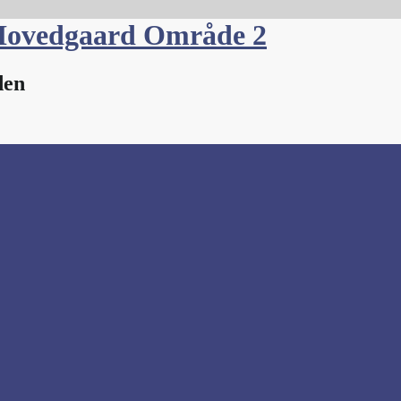
Hovedgaard Område 2
den