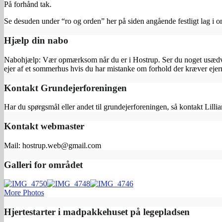
På forhånd tak.
Se desuden under “ro og orden” her på siden angående festligt lag i o
Hjælp din nabo
Nabohjælp: Vær opmærksom når du er i Hostrup. Ser du noget usædvanl
ejer af et sommerhus hvis du har mistanke om forhold der kræver e
Kontakt Grundejerforeningen
Har du spørgsmål eller andet til grundejerforeningen, så kontakt Lilli
Kontakt webmaster
Mail: hostrup.web@gmail.com
Galleri for området
More Photos
Hjertestarter i madpakkehuset på legepladsen