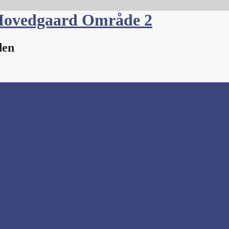
Hovedgaard Område 2
den