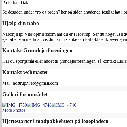
På forhånd tak.
Se desuden under “ro og orden” her på siden angående festligt lag i o
Hjælp din nabo
Nabohjælp: Vær opmærksom når du er i Hostrup. Ser du noget usædvanl
ejer af et sommerhus hvis du har mistanke om forhold der kræver e
Kontakt Grundejerforeningen
Har du spørgsmål eller andet til grundejerforeningen, så kontakt Lilli
Kontakt webmaster
Mail: hostrup.web@gmail.com
Galleri for området
More Photos
Hjertestarter i madpakkehuset på legepladsen